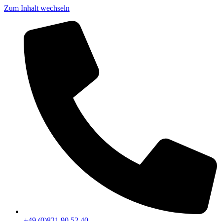
Zum Inhalt wechseln
+49 (0)821 90 52 40