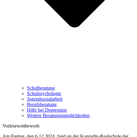
Schulberatung
Schulpsychologie
Jugendsozialarbeit
Berufsberatung
Hilfe bei Depression
Weitere Beratungsmöglichkeiten
Vorlesewettbewerb
Am Freitag, den 6.12.2024, fand an der Konradin-Realschule der