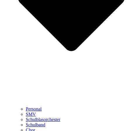
Personal
SMV
Schulblasorchester
Schulband
Chor