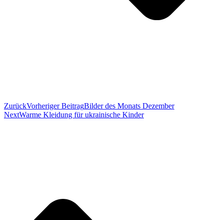
Zurück
Vorheriger Beitrag
Bilder des Monats Dezember
Next
Warme Kleidung für ukrainische Kinder