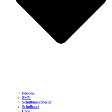
Personal
SMV
Schulblasorchester
Schulband
Chor