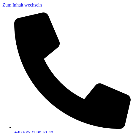
Zum Inhalt wechseln
+49 (0)821 90 52 40