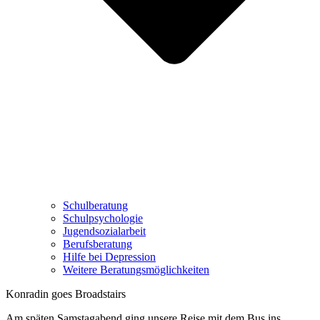
Schulberatung
Schulpsychologie
Jugendsozialarbeit
Berufsberatung
Hilfe bei Depression
Weitere Beratungsmöglichkeiten
Konradin goes Broadstairs
Am späten Samstagabend ging unsere Reise mit dem Bus ins